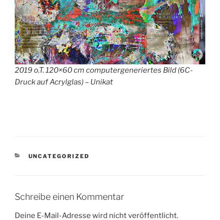
2019 o.T. 120×60 cm computergeneriertes Bild (6C-
Druck auf Acrylglas) – Unikat
KATEGORIEN
UNCATEGORIZED
Schreibe einen Kommentar
Deine E-Mail-Adresse wird nicht veröffentlicht.