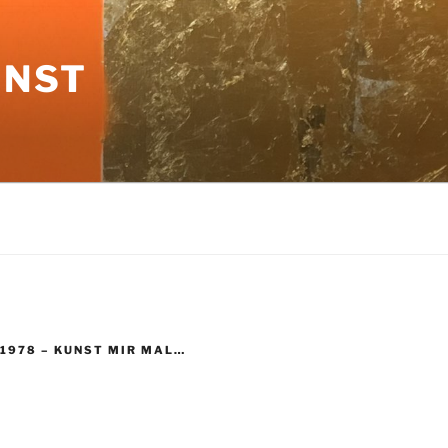
UNST
 1978 – KUNST MIR MAL…