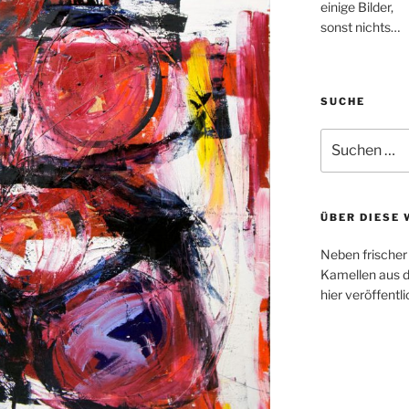
einige Bilder,
sonst nichts…
SUCHE
Suchen
nach:
ÜBER DIESE 
Neben frischer 
Kamellen aus d
hier veröffentl