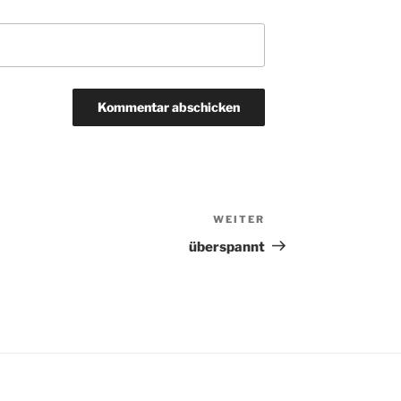
WEITER
Nächster
Beitrag
überspannt